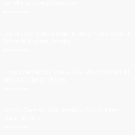
Jewelry for Every Occasion
adminnewminor
The History Behind Gold Jewelry: From Ancient
Rome to Modern Jewelry
adminnewminor
Luxury Jewelry for Every Day: Why You Should
Invest in Classic Pieces
adminnewminor
How to Care for Your Jewelry: Tips to Keep
Them Shining
adminnewminor