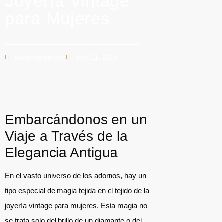
Joyería Vintage
para Mujeres
adminnewminor
abril 11, 2024
Embarcándonos en un
Viaje a Través de la
Elegancia Antigua
En el vasto universo de los adornos, hay un
tipo especial de magia tejida en el tejido de la
joyería vintage para mujeres. Esta magia no
se trata solo del brillo de un diamante o del