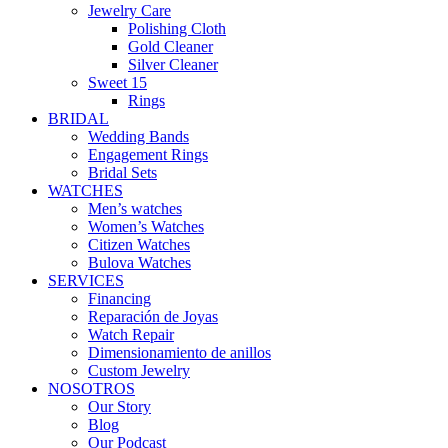
Jewelry Care
Polishing Cloth
Gold Cleaner
Silver Cleaner
Sweet 15
Rings
BRIDAL
Wedding Bands
Engagement Rings
Bridal Sets
WATCHES
Men’s watches
Women’s Watches
Citizen Watches
Bulova Watches
SERVICES
Financing
Reparación de Joyas
Watch Repair
Dimensionamiento de anillos
Custom Jewelry
NOSOTROS
Our Story
Blog
Our Podcast