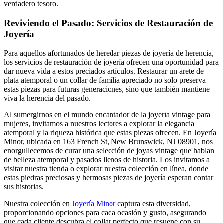
verdadero tesoro.
Reviviendo el Pasado: Servicios de Restauración de
Joyería
Para aquellos afortunados de heredar piezas de joyería de herencia,
los servicios de restauración de joyería ofrecen una oportunidad para
dar nueva vida a estos preciados artículos. Restaurar un arete de
plata atemporal o un collar de familia apreciado no solo preserva
estas piezas para futuras generaciones, sino que también mantiene
viva la herencia del pasado.
Al sumergirnos en el mundo encantador de la joyería vintage para
mujeres, invitamos a nuestros lectores a explorar la elegancia
atemporal y la riqueza histórica que estas piezas ofrecen. En Joyería
Minor, ubicada en 163 French St, New Brunswick, NJ 08901, nos
enorgullecemos de curar una selección de joyas vintage que hablan
de belleza atemporal y pasados llenos de historia. Los invitamos a
visitar nuestra tienda o explorar nuestra colección en línea, donde
estas piedras preciosas y hermosas piezas de joyería esperan contar
sus historias.
Nuestra colección en
Joyería Minor
captura esta diversidad,
proporcionando opciones para cada ocasión y gusto, asegurando
que cada cliente descubra el collar perfecto que resuene con su