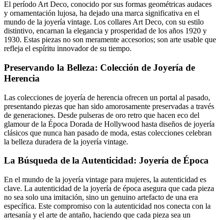
El período Art Deco, conocido por sus formas geométricas audaces
y ornamentación lujosa, ha dejado una marca significativa en el
mundo de la joyería vintage. Los collares Art Deco, con su estilo
distintivo, encarnan la elegancia y prosperidad de los años 1920 y
1930. Estas piezas no son meramente accesorios; son arte usable que
refleja el espíritu innovador de su tiempo.
Preservando la Belleza: Colección de Joyería de
Herencia
Las colecciones de joyería de herencia ofrecen un portal al pasado,
presentando piezas que han sido amorosamente preservadas a través
de generaciones. Desde pulseras de oro retro que hacen eco del
glamour de la Época Dorada de Hollywood hasta diseños de joyería
clásicos que nunca han pasado de moda, estas colecciones celebran
la belleza duradera de la joyería vintage.
La Búsqueda de la Autenticidad: Joyería de Época
En el mundo de la joyería vintage para mujeres, la autenticidad es
clave. La autenticidad de la joyería de época asegura que cada pieza
no sea solo una imitación, sino un genuino artefacto de una era
específica. Este compromiso con la autenticidad nos conecta con la
artesanía y el arte de antaño, haciendo que cada pieza sea un