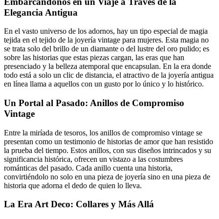
Embarcándonos en un Viaje a Través de la
Elegancia Antigua
En el vasto universo de los adornos, hay un tipo especial de magia
tejida en el tejido de la joyería vintage para mujeres. Esta magia no
se trata solo del brillo de un diamante o del lustre del oro pulido; es
sobre las historias que estas piezas cargan, las eras que han
presenciado y la belleza atemporal que encapsulan. En la era donde
todo está a solo un clic de distancia, el atractivo de la joyería antigua
en línea llama a aquellos con un gusto por lo único y lo histórico.
Un Portal al Pasado: Anillos de Compromiso
Vintage
Entre la miríada de tesoros, los anillos de compromiso vintage se
presentan como un testimonio de historias de amor que han resistido
la prueba del tiempo. Estos anillos, con sus diseños intrincados y su
significancia histórica, ofrecen un vistazo a las costumbres
románticas del pasado. Cada anillo cuenta una historia,
convirtiéndolo no solo en una pieza de joyería sino en una pieza de
historia que adorna el dedo de quien lo lleva.
La Era Art Deco: Collares y Más Allá