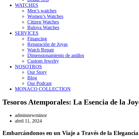
WATCHES
Men’s watches
Women’s Watches
Citizen Watches
Bulova Watches
SERVICES
Financing
Reparación de Joyas
Watch Repair
Dimensionamiento de anillos
Custom Jewelry
NOSOTROS
Our Story
Blog
Our Podcast
MONACO COLLECTION
Tesoros Atemporales: La Esencia de la Jo
adminnewminor
abril 11, 2024
Embarcándonos en un Viaje a Través de la Elegancia