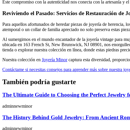
Este compromiso con la autenticidad nos conecta con la artesanía y el
Reviviendo el Pasado: Servicios de Restauración de J
Para aquellos afortunados de heredar piezas de joyería de herencia, los
atemporal o un collar de familia apreciado no solo preserva estas piez
Al sumergirnos en el mundo encantador de la joyería vintage para mujer
ubicada en 163 French St, New Brunswick, NJ 08901, nos enorgullecemo
tienda o explorar nuestra colección en línea, donde estas piedras preci
Nuestra colección en
Joyería Minor
captura esta diversidad, proporcio
Contáctame si necesitas consejos para aprender más sobre nuestra joye
También podría gustarte
The Ultimate Guide to Choosing the Perfect Jewelry 
adminnewminor
The History Behind Gold Jewelry: From Ancient Ro
adminnewminor