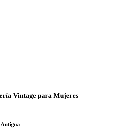
yería Vintage para Mujeres
 Antigua