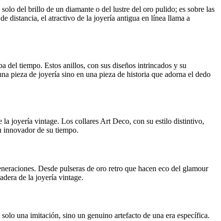
solo del brillo de un diamante o del lustre del oro pulido; es sobre las
e distancia, el atractivo de la joyería antigua en línea llama a
a del tiempo. Estos anillos, con sus diseños intrincados y su
una pieza de joyería sino en una pieza de historia que adorna el dedo
 joyería vintage. Los collares Art Deco, con su estilo distintivo,
tu innovador de su tiempo.
eneraciones. Desde pulseras de oro retro que hacen eco del glamour
dera de la joyería vintage.
 solo una imitación, sino un genuino artefacto de una era específica.