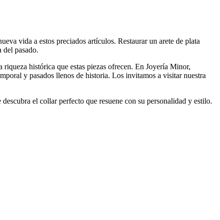
ueva vida a estos preciados artículos. Restaurar un arete de plata
a del pasado.
a riqueza histórica que estas piezas ofrecen. En Joyería Minor,
oral y pasados llenos de historia. Los invitamos a visitar nuestra
descubra el collar perfecto que resuene con su personalidad y estilo.