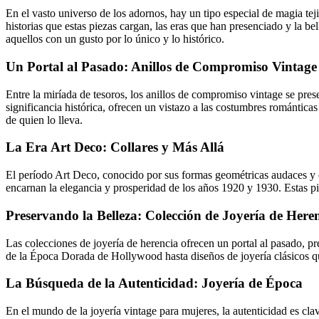
En el vasto universo de los adornos, hay un tipo especial de magia tejid
historias que estas piezas cargan, las eras que han presenciado y la bel
aquellos con un gusto por lo único y lo histórico.
Un Portal al Pasado: Anillos de Compromiso Vintage
Entre la miríada de tesoros, los anillos de compromiso vintage se pres
significancia histórica, ofrecen un vistazo a las costumbres romántica
de quien lo lleva.
La Era Art Deco: Collares y Más Allá
El período Art Deco, conocido por sus formas geométricas audaces y or
encarnan la elegancia y prosperidad de los años 1920 y 1930. Estas pi
Preservando la Belleza: Colección de Joyería de Here
Las colecciones de joyería de herencia ofrecen un portal al pasado, 
de la Época Dorada de Hollywood hasta diseños de joyería clásicos qu
La Búsqueda de la Autenticidad: Joyería de Época
En el mundo de la joyería vintage para mujeres, la autenticidad es cla