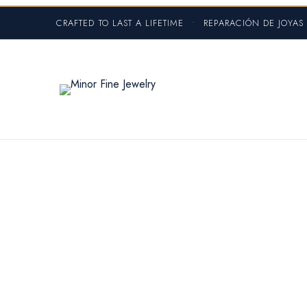
CRAFTED TO LAST A LIFETIME
•
REPARACIÓN DE JOYA