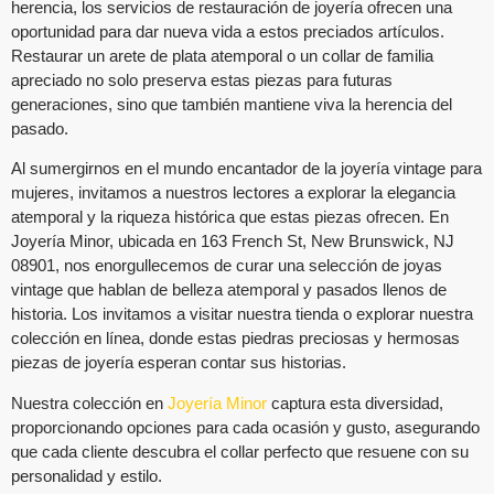
herencia, los servicios de restauración de joyería ofrecen una
oportunidad para dar nueva vida a estos preciados artículos.
Restaurar un arete de plata atemporal o un collar de familia
apreciado no solo preserva estas piezas para futuras
generaciones, sino que también mantiene viva la herencia del
pasado.
Al sumergirnos en el mundo encantador de la joyería vintage para
mujeres, invitamos a nuestros lectores a explorar la elegancia
atemporal y la riqueza histórica que estas piezas ofrecen. En
Joyería Minor, ubicada en 163 French St, New Brunswick, NJ
08901, nos enorgullecemos de curar una selección de joyas
vintage que hablan de belleza atemporal y pasados llenos de
historia. Los invitamos a visitar nuestra tienda o explorar nuestra
colección en línea, donde estas piedras preciosas y hermosas
piezas de joyería esperan contar sus historias.
Nuestra colección en
Joyería Minor
captura esta diversidad,
proporcionando opciones para cada ocasión y gusto, asegurando
que cada cliente descubra el collar perfecto que resuene con su
personalidad y estilo.