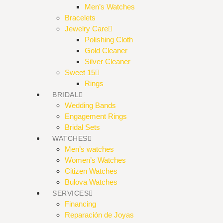
Men’s Watches
Bracelets
Jewelry Care
Polishing Cloth
Gold Cleaner
Silver Cleaner
Sweet 15
Rings
BRIDAL
Wedding Bands
Engagement Rings
Bridal Sets
WATCHES
Men’s watches
Women’s Watches
Citizen Watches
Bulova Watches
SERVICES
Financing
Reparación de Joyas