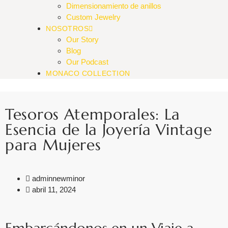
Dimensionamiento de anillos
Custom Jewelry
NOSOTROS
Our Story
Blog
Our Podcast
MONACO COLLECTION
Tesoros Atemporales: La
Esencia de la Joyería Vintage
para Mujeres
adminnewminor
abril 11, 2024