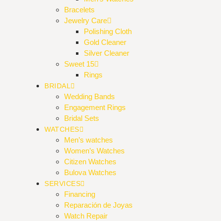
Bracelets
Jewelry Care
Polishing Cloth
Gold Cleaner
Silver Cleaner
Sweet 15
Rings
BRIDAL
Wedding Bands
Engagement Rings
Bridal Sets
WATCHES
Men’s watches
Women’s Watches
Citizen Watches
Bulova Watches
SERVICES
Financing
Reparación de Joyas
Watch Repair