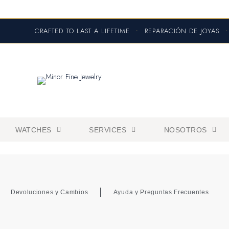
CRAFTED TO LAST A LIFETIME
•
REPARACIÓN DE JOYAS
•
WATCHES
SERVICES
NOSOTROS
Devoluciones y Cambios
Ayuda y Preguntas Frecuentes