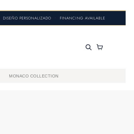
DISEÑO PERSONALIZADO
•
FINANCING AVAILABLE
MONACO COLLECTION