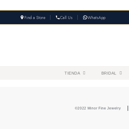
Find a Store
Call Us
WhatsApp
TIENDA
BRIDAL
©2022 Minor Fine Jewelry