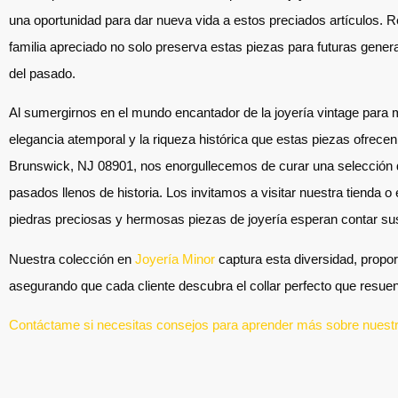
una oportunidad para dar nueva vida a estos preciados artículos. Re
familia apreciado no solo preserva estas piezas para futuras gener
del pasado.
Al sumergirnos en el mundo encantador de la joyería vintage para m
elegancia atemporal y la riqueza histórica que estas piezas ofrece
Brunswick, NJ 08901, nos enorgullecemos de curar una selección d
pasados llenos de historia. Los invitamos a visitar nuestra tienda o
piedras preciosas y hermosas piezas de joyería esperan contar sus
Nuestra colección en
Joyería Minor
captura esta diversidad, propo
asegurando que cada cliente descubra el collar perfecto que resuen
Contáctame si necesitas consejos para aprender más sobre nuestra