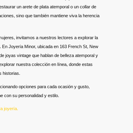
staurar un arete de plata atemporal o un collar de
aciones, sino que también mantiene viva la herencia
ujeres, invitamos a nuestros lectores a explorar la
n. En Joyería Minor, ubicada en 163 French St, New
e joyas vintage que hablan de belleza atemporal y
 explorar nuestra colección en línea, donde estas
 historias.
rcionando opciones para cada ocasión y gusto,
e con su personalidad y estilo.
 joyería.