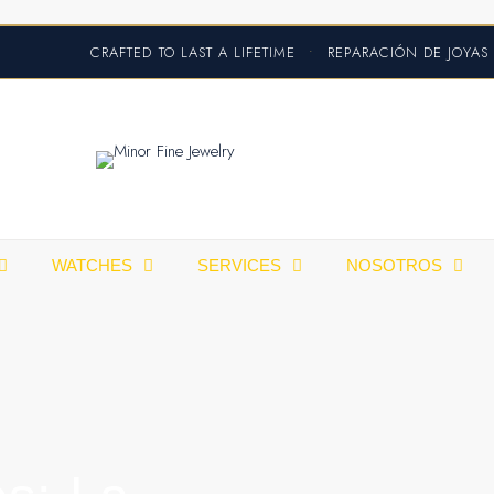
CRAFTED TO LAST A LIFETIME
•
REPARACIÓN DE JOYA
WATCHES
SERVICES
NOSOTROS