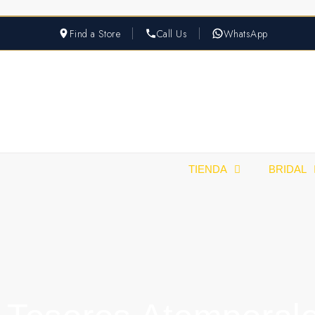
Find a Store
Call Us
WhatsApp
TIENDA
BRIDAL