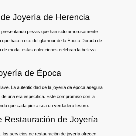
 de Joyería de Herencia
do, presentando piezas que han sido amorosamente
ro que hacen eco del glamour de la Época Dorada de
 de moda, estas colecciones celebran la belleza
Joyería de Época
clave. La autenticidad de la joyería de época asegura
to de una era específica. Este compromiso con la
iendo que cada pieza sea un verdadero tesoro.
e Restauración de Joyería
 los servicios de restauración de joyería ofrecen