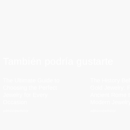
También podría gustarte
The Ultimate Guide to
The History Be
Choosing the Perfect
Gold Jewelry: 
Jewelry for Every
Ancient Rome 
Occasion
Modern Jewelr
adminnewminor
adminnewminor