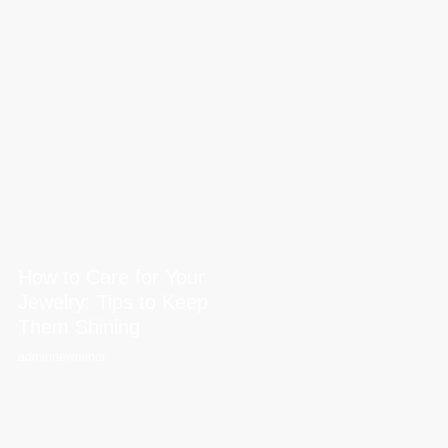
How to Care for Your
Jewelry: Tips to Keep
Them Shining
adminnewminor