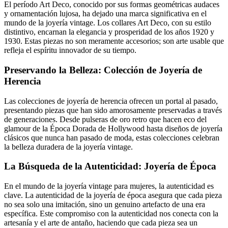
El período Art Deco, conocido por sus formas geométricas audaces
y ornamentación lujosa, ha dejado una marca significativa en el
mundo de la joyería vintage. Los collares Art Deco, con su estilo
distintivo, encarnan la elegancia y prosperidad de los años 1920 y
1930. Estas piezas no son meramente accesorios; son arte usable que
refleja el espíritu innovador de su tiempo.
Preservando la Belleza: Colección de Joyería de
Herencia
Las colecciones de joyería de herencia ofrecen un portal al pasado,
presentando piezas que han sido amorosamente preservadas a través
de generaciones. Desde pulseras de oro retro que hacen eco del
glamour de la Época Dorada de Hollywood hasta diseños de joyería
clásicos que nunca han pasado de moda, estas colecciones celebran
la belleza duradera de la joyería vintage.
La Búsqueda de la Autenticidad: Joyería de Época
En el mundo de la joyería vintage para mujeres, la autenticidad es
clave. La autenticidad de la joyería de época asegura que cada pieza
no sea solo una imitación, sino un genuino artefacto de una era
específica. Este compromiso con la autenticidad nos conecta con la
artesanía y el arte de antaño, haciendo que cada pieza sea un