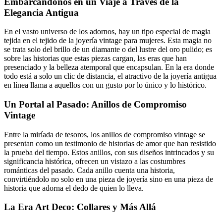
Embarcándonos en un Viaje a Través de la
Elegancia Antigua
En el vasto universo de los adornos, hay un tipo especial de magia
tejida en el tejido de la joyería vintage para mujeres. Esta magia no
se trata solo del brillo de un diamante o del lustre del oro pulido; es
sobre las historias que estas piezas cargan, las eras que han
presenciado y la belleza atemporal que encapsulan. En la era donde
todo está a solo un clic de distancia, el atractivo de la joyería antigua
en línea llama a aquellos con un gusto por lo único y lo histórico.
Un Portal al Pasado: Anillos de Compromiso
Vintage
Entre la miríada de tesoros, los anillos de compromiso vintage se
presentan como un testimonio de historias de amor que han resistido
la prueba del tiempo. Estos anillos, con sus diseños intrincados y su
significancia histórica, ofrecen un vistazo a las costumbres
románticas del pasado. Cada anillo cuenta una historia,
convirtiéndolo no solo en una pieza de joyería sino en una pieza de
historia que adorna el dedo de quien lo lleva.
La Era Art Deco: Collares y Más Allá