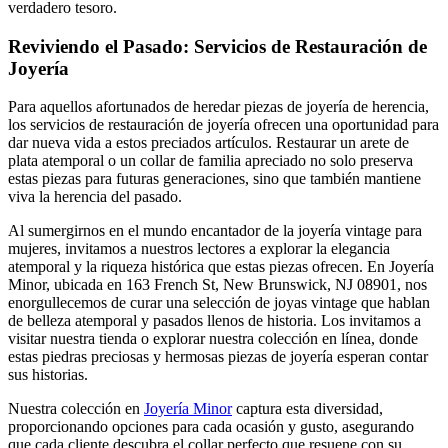
verdadero tesoro.
Reviviendo el Pasado: Servicios de Restauración de
Joyería
Para aquellos afortunados de heredar piezas de joyería de herencia,
los servicios de restauración de joyería ofrecen una oportunidad para
dar nueva vida a estos preciados artículos. Restaurar un arete de
plata atemporal o un collar de familia apreciado no solo preserva
estas piezas para futuras generaciones, sino que también mantiene
viva la herencia del pasado.
Al sumergirnos en el mundo encantador de la joyería vintage para
mujeres, invitamos a nuestros lectores a explorar la elegancia
atemporal y la riqueza histórica que estas piezas ofrecen. En Joyería
Minor, ubicada en 163 French St, New Brunswick, NJ 08901, nos
enorgullecemos de curar una selección de joyas vintage que hablan
de belleza atemporal y pasados llenos de historia. Los invitamos a
visitar nuestra tienda o explorar nuestra colección en línea, donde
estas piedras preciosas y hermosas piezas de joyería esperan contar
sus historias.
Nuestra colección en
Joyería Minor
captura esta diversidad,
proporcionando opciones para cada ocasión y gusto, asegurando
que cada cliente descubra el collar perfecto que resuene con su