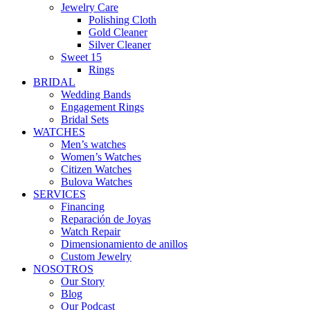
Jewelry Care
Polishing Cloth
Gold Cleaner
Silver Cleaner
Sweet 15
Rings
BRIDAL
Wedding Bands
Engagement Rings
Bridal Sets
WATCHES
Men’s watches
Women’s Watches
Citizen Watches
Bulova Watches
SERVICES
Financing
Reparación de Joyas
Watch Repair
Dimensionamiento de anillos
Custom Jewelry
NOSOTROS
Our Story
Blog
Our Podcast