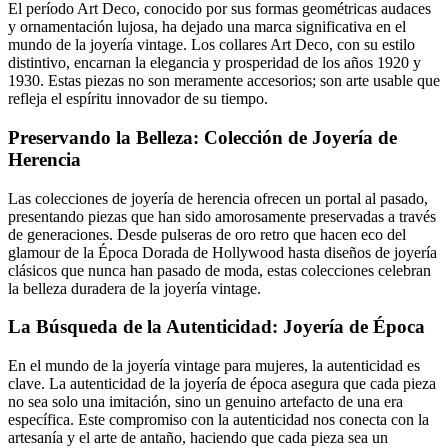
El período Art Deco, conocido por sus formas geométricas audaces
y ornamentación lujosa, ha dejado una marca significativa en el
mundo de la joyería vintage. Los collares Art Deco, con su estilo
distintivo, encarnan la elegancia y prosperidad de los años 1920 y
1930. Estas piezas no son meramente accesorios; son arte usable que
refleja el espíritu innovador de su tiempo.
Preservando la Belleza: Colección de Joyería de
Herencia
Las colecciones de joyería de herencia ofrecen un portal al pasado,
presentando piezas que han sido amorosamente preservadas a través
de generaciones. Desde pulseras de oro retro que hacen eco del
glamour de la Época Dorada de Hollywood hasta diseños de joyería
clásicos que nunca han pasado de moda, estas colecciones celebran
la belleza duradera de la joyería vintage.
La Búsqueda de la Autenticidad: Joyería de Época
En el mundo de la joyería vintage para mujeres, la autenticidad es
clave. La autenticidad de la joyería de época asegura que cada pieza
no sea solo una imitación, sino un genuino artefacto de una era
específica. Este compromiso con la autenticidad nos conecta con la
artesanía y el arte de antaño, haciendo que cada pieza sea un