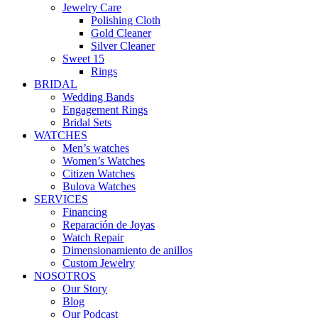
Jewelry Care
Polishing Cloth
Gold Cleaner
Silver Cleaner
Sweet 15
Rings
BRIDAL
Wedding Bands
Engagement Rings
Bridal Sets
WATCHES
Men’s watches
Women’s Watches
Citizen Watches
Bulova Watches
SERVICES
Financing
Reparación de Joyas
Watch Repair
Dimensionamiento de anillos
Custom Jewelry
NOSOTROS
Our Story
Blog
Our Podcast