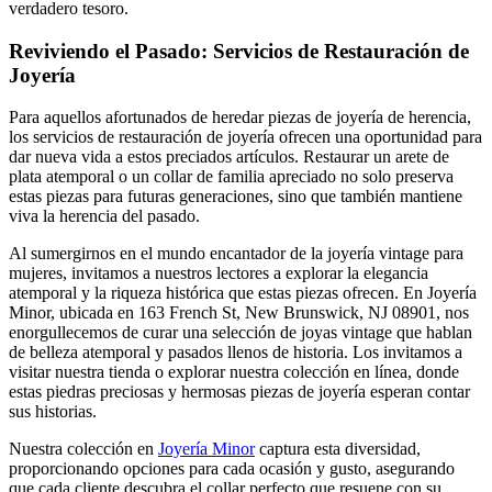
verdadero tesoro.
Reviviendo el Pasado: Servicios de Restauración de
Joyería
Para aquellos afortunados de heredar piezas de joyería de herencia,
los servicios de restauración de joyería ofrecen una oportunidad para
dar nueva vida a estos preciados artículos. Restaurar un arete de
plata atemporal o un collar de familia apreciado no solo preserva
estas piezas para futuras generaciones, sino que también mantiene
viva la herencia del pasado.
Al sumergirnos en el mundo encantador de la joyería vintage para
mujeres, invitamos a nuestros lectores a explorar la elegancia
atemporal y la riqueza histórica que estas piezas ofrecen. En Joyería
Minor, ubicada en 163 French St, New Brunswick, NJ 08901, nos
enorgullecemos de curar una selección de joyas vintage que hablan
de belleza atemporal y pasados llenos de historia. Los invitamos a
visitar nuestra tienda o explorar nuestra colección en línea, donde
estas piedras preciosas y hermosas piezas de joyería esperan contar
sus historias.
Nuestra colección en
Joyería Minor
captura esta diversidad,
proporcionando opciones para cada ocasión y gusto, asegurando
que cada cliente descubra el collar perfecto que resuene con su