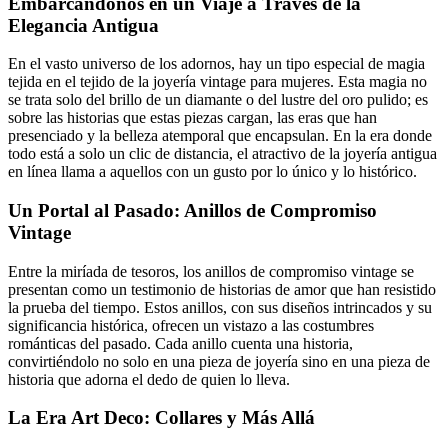
Embarcándonos en un Viaje a Través de la
Elegancia Antigua
En el vasto universo de los adornos, hay un tipo especial de magia
tejida en el tejido de la joyería vintage para mujeres. Esta magia no
se trata solo del brillo de un diamante o del lustre del oro pulido; es
sobre las historias que estas piezas cargan, las eras que han
presenciado y la belleza atemporal que encapsulan. En la era donde
todo está a solo un clic de distancia, el atractivo de la joyería antigua
en línea llama a aquellos con un gusto por lo único y lo histórico.
Un Portal al Pasado: Anillos de Compromiso
Vintage
Entre la miríada de tesoros, los anillos de compromiso vintage se
presentan como un testimonio de historias de amor que han resistido
la prueba del tiempo. Estos anillos, con sus diseños intrincados y su
significancia histórica, ofrecen un vistazo a las costumbres
románticas del pasado. Cada anillo cuenta una historia,
convirtiéndolo no solo en una pieza de joyería sino en una pieza de
historia que adorna el dedo de quien lo lleva.
La Era Art Deco: Collares y Más Allá