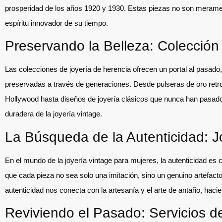
prosperidad de los años 1920 y 1930. Estas piezas no son merament
espíritu innovador de su tiempo.
Preservando la Belleza: Colección
Las colecciones de joyería de herencia ofrecen un portal al pasa
preservadas a través de generaciones. Desde pulseras de oro ret
Hollywood hasta diseños de joyería clásicos que nunca han pasado
duradera de la joyería vintage.
La Búsqueda de la Autenticidad: 
En el mundo de la joyería vintage para mujeres, la autenticidad es 
que cada pieza no sea solo una imitación, sino un genuino artefac
autenticidad nos conecta con la artesanía y el arte de antaño, hac
Reviviendo el Pasado: Servicios d