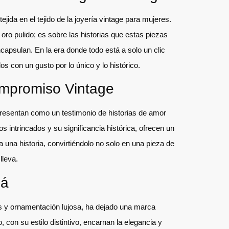
jida en el tejido de la joyería vintage para mujeres.
l oro pulido; es sobre las historias que estas piezas
capsulan. En la era donde todo está a solo un clic
los con un gusto por lo único y lo histórico.
ompromiso Vintage
presentan como un testimonio de historias de amor
s intrincados y su significancia histórica, ofrecen un
 una historia, convirtiéndolo no solo en una pieza de
lleva.
lá
s y ornamentación lujosa, ha dejado una marca
, con su estilo distintivo, encarnan la elegancia y