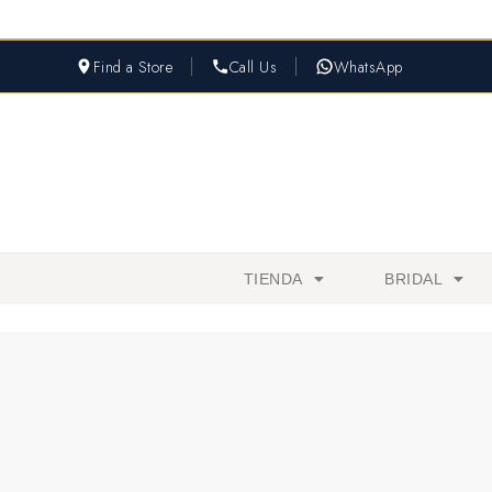
Find a Store
Call Us
WhatsApp
TIENDA
BRIDAL