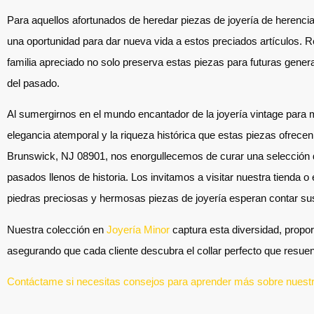
Para aquellos afortunados de heredar piezas de joyería de herencia,
una oportunidad para dar nueva vida a estos preciados artículos. Re
familia apreciado no solo preserva estas piezas para futuras gener
del pasado.
Al sumergirnos en el mundo encantador de la joyería vintage para m
elegancia atemporal y la riqueza histórica que estas piezas ofrece
Brunswick, NJ 08901, nos enorgullecemos de curar una selección d
pasados llenos de historia. Los invitamos a visitar nuestra tienda o
piedras preciosas y hermosas piezas de joyería esperan contar sus
Nuestra colección en
Joyería Minor
captura esta diversidad, propo
asegurando que cada cliente descubra el collar perfecto que resuen
Contáctame si necesitas consejos para aprender más sobre nuestra