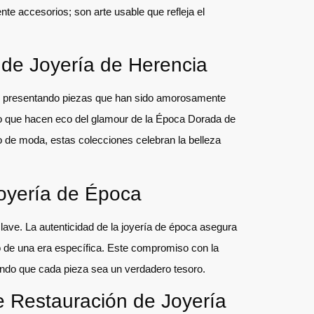
e accesorios; son arte usable que refleja el
 de Joyería de Herencia
do, presentando piezas que han sido amorosamente
ro que hacen eco del glamour de la Época Dorada de
 de moda, estas colecciones celebran la belleza
Joyería de Época
clave. La autenticidad de la joyería de época asegura
to de una era específica. Este compromiso con la
iendo que cada pieza sea un verdadero tesoro.
e Restauración de Joyería