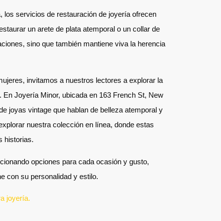
 los servicios de restauración de joyería ofrecen
staurar un arete de plata atemporal o un collar de
aciones, sino que también mantiene viva la herencia
ujeres, invitamos a nuestros lectores a explorar la
n. En Joyería Minor, ubicada en 163 French St, New
e joyas vintage que hablan de belleza atemporal y
 explorar nuestra colección en línea, donde estas
 historias.
rcionando opciones para cada ocasión y gusto,
e con su personalidad y estilo.
 joyería.