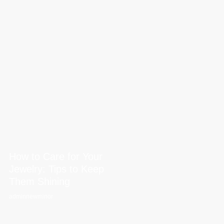
How to Care for Your
Jewelry: Tips to Keep
Them Shining
adminnewminor