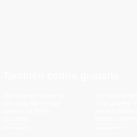
También podría gustarte
The Ultimate Guide to
The History Be
Choosing the Perfect
Gold Jewelry: 
Jewelry for Every
Ancient Rome 
Occasion
Modern Jewelr
adminnewminor
adminnewminor