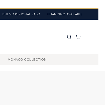
DISEÑO PERSONALIZADO
•
FINANCING AVAILABLE
MONACO COLLECTION