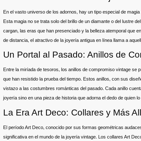
En el vasto universo de los adornos, hay un tipo especial de magia te
Esta magia no se trata solo del brillo de un diamante o del lustre de
cargan, las eras que han presenciado y la belleza atemporal que en
de distancia, el atractivo de la joyería antigua en línea llama a aquel
Un Portal al Pasado: Anillos de C
Entre la miríada de tesoros, los anillos de compromiso vintage se 
que han resistido la prueba del tiempo. Estos anillos, con sus diseño
vistazo a las costumbres románticas del pasado. Cada anillo cuenta
joyería sino en una pieza de historia que adorna el dedo de quien lo 
La Era Art Deco: Collares y Más Al
El período Art Deco, conocido por sus formas geométricas audace
significativa en el mundo de la joyería vintage. Los collares Art Deco