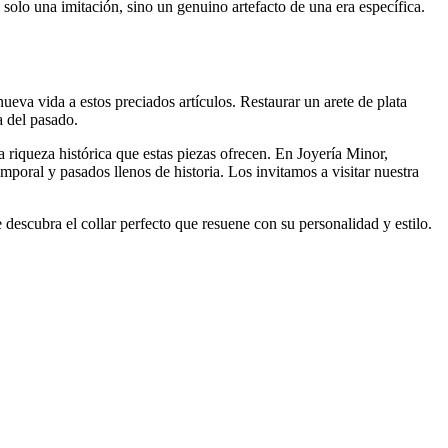
 solo una imitación, sino un genuino artefacto de una era específica.
ueva vida a estos preciados artículos. Restaurar un arete de plata
a del pasado.
a riqueza histórica que estas piezas ofrecen. En Joyería Minor,
oral y pasados llenos de historia. Los invitamos a visitar nuestra
descubra el collar perfecto que resuene con su personalidad y estilo.