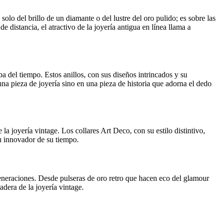
solo del brillo de un diamante o del lustre del oro pulido; es sobre las
e distancia, el atractivo de la joyería antigua en línea llama a
a del tiempo. Estos anillos, con sus diseños intrincados y su
una pieza de joyería sino en una pieza de historia que adorna el dedo
 joyería vintage. Los collares Art Deco, con su estilo distintivo,
tu innovador de su tiempo.
eneraciones. Desde pulseras de oro retro que hacen eco del glamour
dera de la joyería vintage.