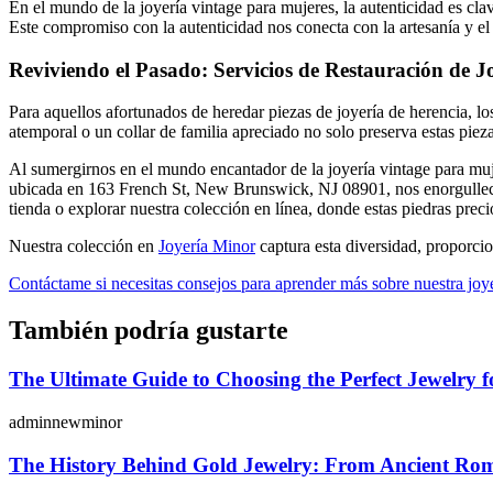
En el mundo de la joyería vintage para mujeres, la autenticidad es cla
Este compromiso con la autenticidad nos conecta con la artesanía y el
Reviviendo el Pasado: Servicios de Restauración de J
Para aquellos afortunados de heredar piezas de joyería de herencia, los
atemporal o un collar de familia apreciado no solo preserva estas piez
Al sumergirnos en el mundo encantador de la joyería vintage para mujer
ubicada en 163 French St, New Brunswick, NJ 08901, nos enorgullecemo
tienda o explorar nuestra colección en línea, donde estas piedras preci
Nuestra colección en
Joyería Minor
captura esta diversidad, proporcio
Contáctame si necesitas consejos para aprender más sobre nuestra joye
También podría gustarte
The Ultimate Guide to Choosing the Perfect Jewelry 
adminnewminor
The History Behind Gold Jewelry: From Ancient Ro