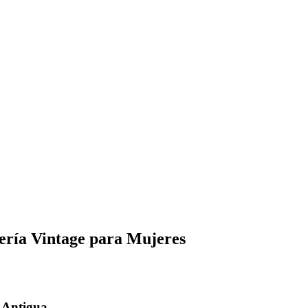
yería Vintage para Mujeres
 Antigua