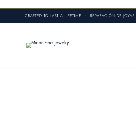
CRAFTED TO LAST A LIFETIME
•
REPARACIÓN DE JOYA