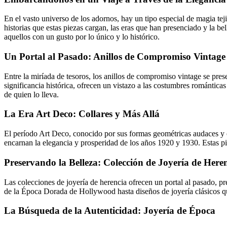
En el vasto universo de los adornos, hay un tipo especial de magia tejid
historias que estas piezas cargan, las eras que han presenciado y la bel
aquellos con un gusto por lo único y lo histórico.
Un Portal al Pasado: Anillos de Compromiso Vintage
Entre la miríada de tesoros, los anillos de compromiso vintage se pres
significancia histórica, ofrecen un vistazo a las costumbres romántica
de quien lo lleva.
La Era Art Deco: Collares y Más Allá
El período Art Deco, conocido por sus formas geométricas audaces y or
encarnan la elegancia y prosperidad de los años 1920 y 1930. Estas pi
Preservando la Belleza: Colección de Joyería de Here
Las colecciones de joyería de herencia ofrecen un portal al pasado, 
de la Época Dorada de Hollywood hasta diseños de joyería clásicos qu
La Búsqueda de la Autenticidad: Joyería de Época