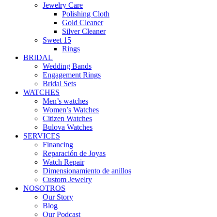
Jewelry Care
Polishing Cloth
Gold Cleaner
Silver Cleaner
Sweet 15
Rings
BRIDAL
Wedding Bands
Engagement Rings
Bridal Sets
WATCHES
Men’s watches
Women’s Watches
Citizen Watches
Bulova Watches
SERVICES
Financing
Reparación de Joyas
Watch Repair
Dimensionamiento de anillos
Custom Jewelry
NOSOTROS
Our Story
Blog
Our Podcast