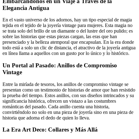
Embarcándonos en un Viaje a Través de la
Elegancia Antigua
En el vasto universo de los adornos, hay un tipo especial de magia
tejida en el tejido de la joyería vintage para mujeres. Esta magia no
se trata solo del brillo de un diamante o del lustre del oro pulido; es
sobre las historias que estas piezas cargan, las eras que han
presenciado y la belleza atemporal que encapsulan. En la era donde
todo está a solo un clic de distancia, el atractivo de la joyería antigua
en línea llama a aquellos con un gusto por lo único y lo histórico.
Un Portal al Pasado: Anillos de Compromiso
Vintage
Entre la miríada de tesoros, los anillos de compromiso vintage se
presentan como un testimonio de historias de amor que han resistido
la prueba del tiempo. Estos anillos, con sus diseños intrincados y su
significancia histórica, ofrecen un vistazo a las costumbres
románticas del pasado. Cada anillo cuenta una historia,
convirtiéndolo no solo en una pieza de joyería sino en una pieza de
historia que adorna el dedo de quien lo lleva.
La Era Art Deco: Collares y Más Allá