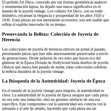
El período Art Deco, conocido por sus formas geométricas audaces
y ornamentación lujosa, ha dejado una marca significativa en el
mundo de la joyería vintage. Los collares Art Deco, con su estilo
distintivo, encarnan la elegancia y prosperidad de los años 1920 y
1930. Estas piezas no son meramente accesorios; son arte usable que
refleja el espíritu innovador de su tiempo.
Preservando la Belleza: Colección de Joyería de
Herencia
Las colecciones de joyería de herencia ofrecen un portal al pasado,
presentando piezas que han sido amorosamente preservadas a través
de generaciones. Desde pulseras de oro retro que hacen eco del
glamour de la Época Dorada de Hollywood hasta diseños de joyería
clásicos que nunca han pasado de moda, estas colecciones celebran
la belleza duradera de la joyería vintage.
La Búsqueda de la Autenticidad: Joyería de Época
En el mundo de la joyería vintage para mujeres, la autenticidad es
clave. La autenticidad de la joyería de época asegura que cada pieza
no sea solo una imitación, sino un genuino artefacto de una era
específica. Este compromiso con la autenticidad nos conecta con la
artesanía y el arte de antaño, haciendo que cada pieza sea un