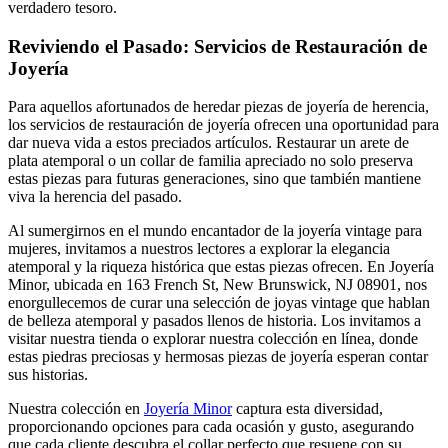
verdadero tesoro.
Reviviendo el Pasado: Servicios de Restauración de
Joyería
Para aquellos afortunados de heredar piezas de joyería de herencia,
los servicios de restauración de joyería ofrecen una oportunidad para
dar nueva vida a estos preciados artículos. Restaurar un arete de
plata atemporal o un collar de familia apreciado no solo preserva
estas piezas para futuras generaciones, sino que también mantiene
viva la herencia del pasado.
Al sumergirnos en el mundo encantador de la joyería vintage para
mujeres, invitamos a nuestros lectores a explorar la elegancia
atemporal y la riqueza histórica que estas piezas ofrecen. En Joyería
Minor, ubicada en 163 French St, New Brunswick, NJ 08901, nos
enorgullecemos de curar una selección de joyas vintage que hablan
de belleza atemporal y pasados llenos de historia. Los invitamos a
visitar nuestra tienda o explorar nuestra colección en línea, donde
estas piedras preciosas y hermosas piezas de joyería esperan contar
sus historias.
Nuestra colección en
Joyería Minor
captura esta diversidad,
proporcionando opciones para cada ocasión y gusto, asegurando
que cada cliente descubra el collar perfecto que resuene con su