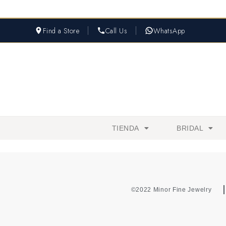
Find a Store
Call Us
WhatsApp
TIENDA
BRIDAL
©2022 Minor Fine Jewelry