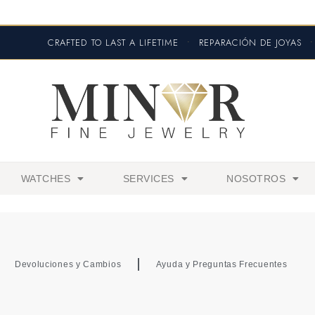
CRAFTED TO LAST A LIFETIME
•
REPARACIÓN DE JOYAS
•
WATCHES
SERVICES
NOSOTROS
Devoluciones y Cambios
Ayuda y Preguntas Frecuentes