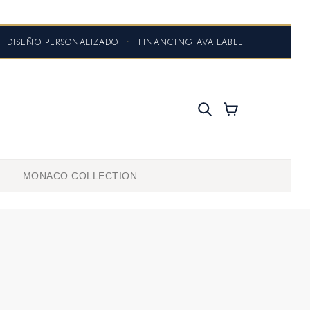
DISEÑO PERSONALIZADO
•
FINANCING AVAILABLE
MONACO COLLECTION