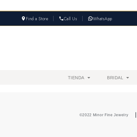
Find a Store
Call Us
WhatsApp
TIENDA
BRIDAL
©2022 Minor Fine Jewelry