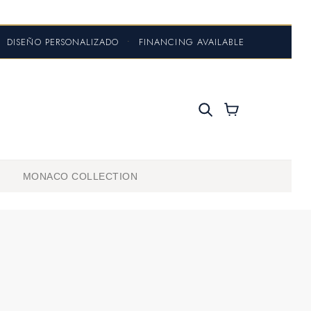
DISEÑO PERSONALIZADO
•
FINANCING AVAILABLE
MONACO COLLECTION