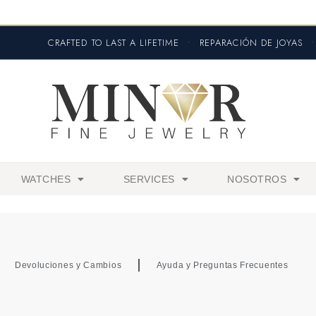
CRAFTED TO LAST A LIFETIME
•
REPARACIÓN DE JOYAS
•
WATCHES
SERVICES
NOSOTROS
Devoluciones y Cambios
Ayuda y Preguntas Frecuentes