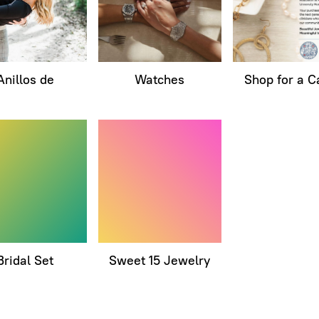
Anillos de
Watches
Shop for a 
Bridal Set
Sweet 15 Jewelry