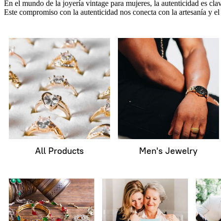
En el mundo de la joyería vintage para mujeres, la autenticidad es cla
Este compromiso con la autenticidad nos conecta con la artesanía y el
All Products
Men's Jewelry