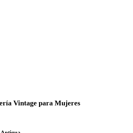
yería Vintage para Mujeres
 Antigua