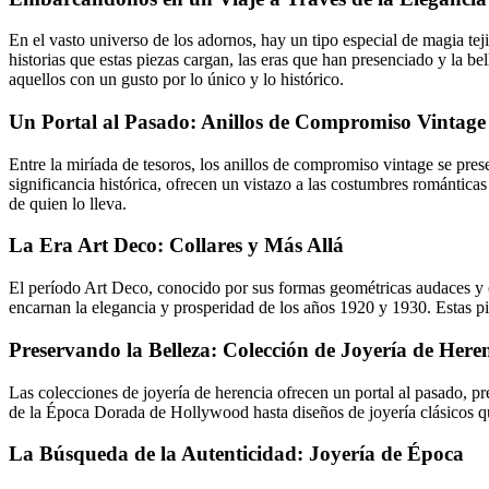
En el vasto universo de los adornos, hay un tipo especial de magia tejid
historias que estas piezas cargan, las eras que han presenciado y la bel
aquellos con un gusto por lo único y lo histórico.
Un Portal al Pasado: Anillos de Compromiso Vintage
Entre la miríada de tesoros, los anillos de compromiso vintage se pres
significancia histórica, ofrecen un vistazo a las costumbres romántica
de quien lo lleva.
La Era Art Deco: Collares y Más Allá
El período Art Deco, conocido por sus formas geométricas audaces y or
encarnan la elegancia y prosperidad de los años 1920 y 1930. Estas pi
Preservando la Belleza: Colección de Joyería de Here
Las colecciones de joyería de herencia ofrecen un portal al pasado, 
de la Época Dorada de Hollywood hasta diseños de joyería clásicos qu
La Búsqueda de la Autenticidad: Joyería de Época