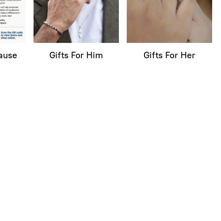
Cause
Gifts For Him
Gifts For Her