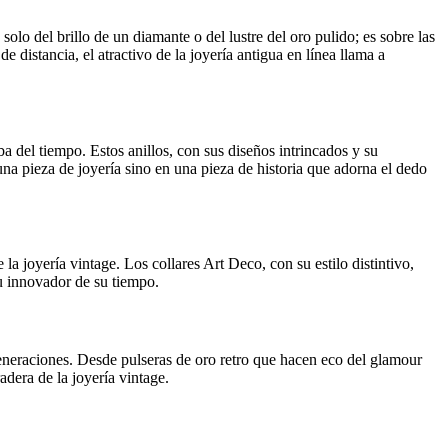
solo del brillo de un diamante o del lustre del oro pulido; es sobre las
e distancia, el atractivo de la joyería antigua en línea llama a
a del tiempo. Estos anillos, con sus diseños intrincados y su
una pieza de joyería sino en una pieza de historia que adorna el dedo
 joyería vintage. Los collares Art Deco, con su estilo distintivo,
tu innovador de su tiempo.
eneraciones. Desde pulseras de oro retro que hacen eco del glamour
dera de la joyería vintage.