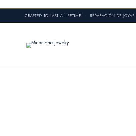
CRAFTED TO LAST A LIFETIME
•
REPARACIÓN DE JOYA