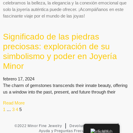
celebramos la belleza, la elegancia y la conexión emocional que
solo la joyería auténtica puede ofrecer. ¡Acompáñanos en este
fascinante viaje por el mundo de las joyas!
Significado de las piedras
preciosas: exploración de su
simbolismo y poder en Joyería
Minor
febrero 17, 2024
The charm of gemstones transcends their innate beauty, offering
us a window into the past, present, and future through their
Read More
1
…
3
4
5
©2022 Minor Fine Jewelry
Devoluciones y Cambios
Ayuda y Preguntas Frecuentes
Spanish