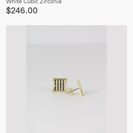
White Cubic Zirconia
$246.00