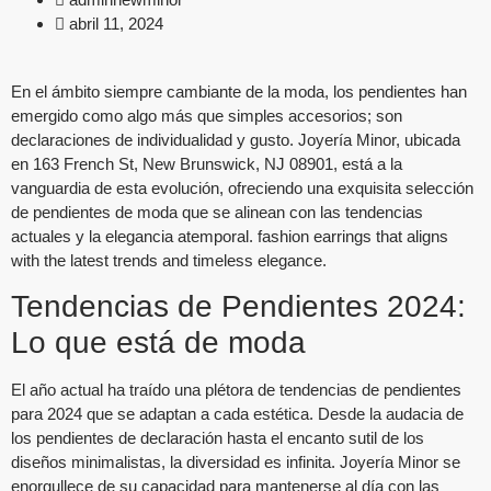
abril 11, 2024
En el ámbito siempre cambiante de la moda, los pendientes han
emergido como algo más que simples accesorios; son
declaraciones de individualidad y gusto. Joyería Minor, ubicada
en 163 French St, New Brunswick, NJ 08901, está a la
vanguardia de esta evolución, ofreciendo una exquisita selección
de pendientes de moda que se alinean con las tendencias
actuales y la elegancia atemporal.
fashion earrings
that aligns
with the latest trends and timeless elegance.
Tendencias de Pendientes 2024:
Lo que está de moda
El año actual ha traído una plétora de tendencias de pendientes
para 2024 que se adaptan a cada estética. Desde la audacia de
los pendientes de declaración hasta el encanto sutil de los
diseños minimalistas, la diversidad es infinita. Joyería Minor se
enorgullece de su capacidad para mantenerse al día con las