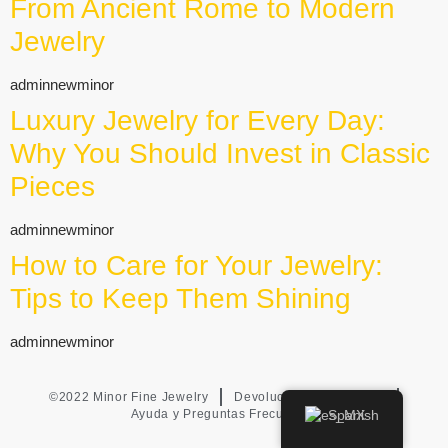
From Ancient Rome to Modern
Jewelry
adminnewminor
Luxury Jewelry for Every Day:
Why You Should Invest in Classic
Pieces
adminnewminor
How to Care for Your Jewelry:
Tips to Keep Them Shining
adminnewminor
©2022 Minor Fine Jewelry
Devoluciones y Cambios
Ayuda y Preguntas Frecuentes
Spanish