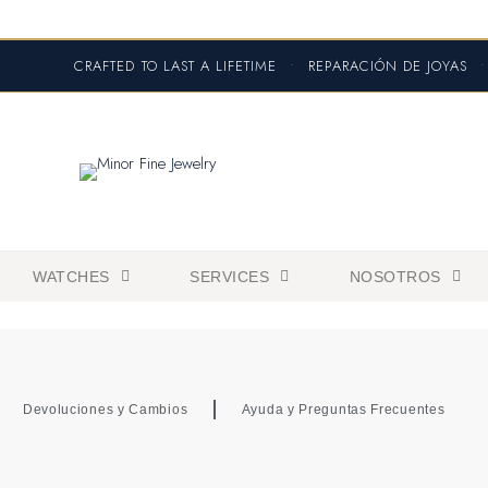
CRAFTED TO LAST A LIFETIME
•
REPARACIÓN DE JOYAS
•
WATCHES
SERVICES
NOSOTROS
Devoluciones y Cambios
Ayuda y Preguntas Frecuentes