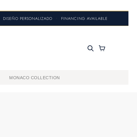
DISEÑO PERSONALIZADO
•
FINANCING AVAILABLE
MONACO COLLECTION