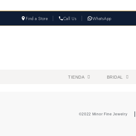
Find a Store
Call Us
WhatsApp
TIENDA
BRIDAL
©2022 Minor Fine Jewelry