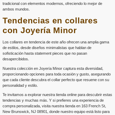
tradicional con elementos modernos, ofreciendo lo mejor de
ambos mundos.
Tendencias en collares
con Joyería Minor
Los collares en tendencia de este año ofrecen una amplia gama
de estilos, desde diseños minimalistas que hablan de
sofisticación hasta statement pieces que no pasan
desapercibidos.
Nuestra colección en Joyería Minor captura esta diversidad,
proporcionando opciones para toda ocasión y gusto, asegurando
que cada cliente descubra el collar perfecto que resuene con su
personalidad y estilo.
Te invitamos a explorar nuestra tienda online para descubrir estas
tendencias y muchas más. Y si prefieres una experiencia de
compra personalizada, visita nuestra tienda en 163 French St,
New Brunswick, NJ 08901, donde nuestro equipo está listo para