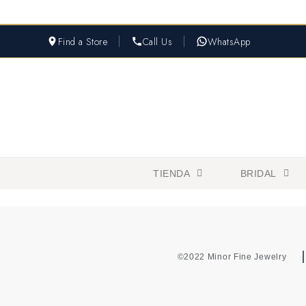
Find a Store
Call Us
WhatsApp
TIENDA
BRIDAL
©2022 Minor Fine Jewelry