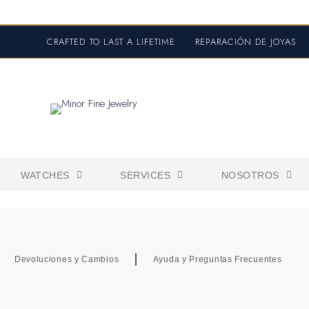
CRAFTED TO LAST A LIFETIME
•
REPARACIÓN DE JOYAS
•
WATCHES
SERVICES
NOSOTROS
Devoluciones y Cambios
Ayuda y Preguntas Frecuentes