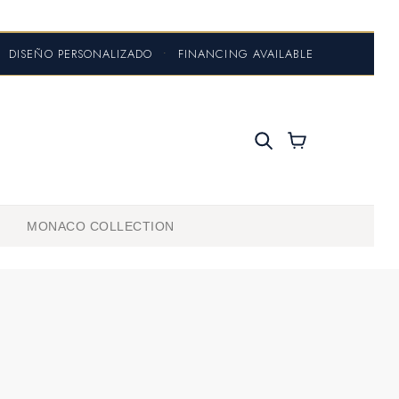
DISEÑO PERSONALIZADO
•
FINANCING AVAILABLE
MONACO COLLECTION