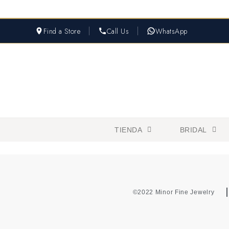
Find a Store
Call Us
WhatsApp
TIENDA
BRIDAL
©2022 Minor Fine Jewelry