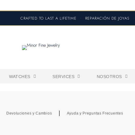
CRAFTED TO LAST A LIFETIME
•
REPARACIÓN DE JOYAS
•
WATCHES
SERVICES
NOSOTROS
Devoluciones y Cambios
Ayuda y Preguntas Frecuentes