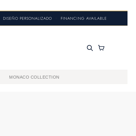
DISEÑO PERSONALIZADO
•
FINANCING AVAILABLE
MONACO COLLECTION