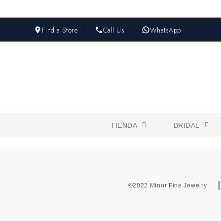
Find a Store
Call Us
WhatsApp
TIENDA
BRIDAL
©2022 Minor Fine Jewelry