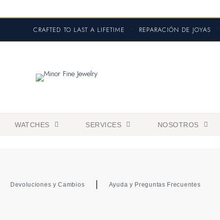
CRAFTED TO LAST A LIFETIME
•
REPARACIÓN DE JOYAS
•
WATCHES
SERVICES
NOSOTROS
Devoluciones y Cambios
Ayuda y Preguntas Frecuentes