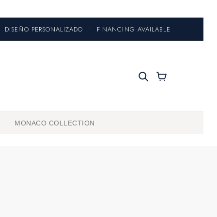
DISEÑO PERSONALIZADO
•
FINANCING AVAILABLE
MONACO COLLECTION